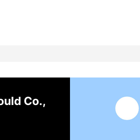
uld Co.,